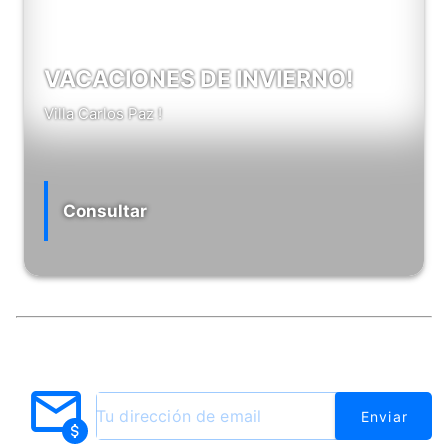
VACACIONES DE INVIERNO!
Villa Carlos Paz !
Consultar
Enviar un mensaje
¡Hola! Bienvenido a La Paloma Agencia de
Viajes. Si necesitas ayuda, estoy disponible
para más información vía Whatsapp
Enviar