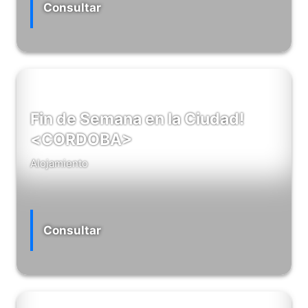
Consultar
Fin de Semana en la Ciudad!
<CORDOBA>
Alojamiento
Consultar