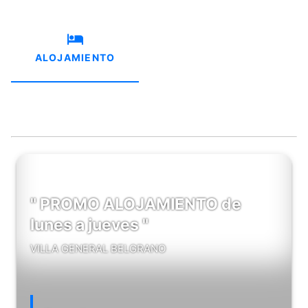
ALOJAMIENTO
" PROMO ALOJAMIENTO de
lunes a jueves "
VILLA GENERAL BELGRANO