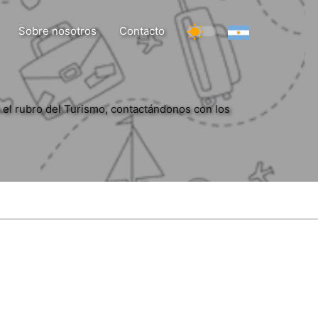
Sobre nosotros
Contacto
 el rubro del Turismo, contactándonos con los